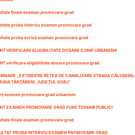
ltate finale examen promovare grad
ltate proba interviu examen promovare grad
ltate proba scrisă examen promovare grad
NT VERIFICARE ELIGIBILITATE DOSARE COMP URBANISM
T verificare eligibilitate dosare promovare grad
ORMARE ,,EXTINDERE REȚEA DE CANALIZARE STRADA CĂLUȘERIL
UNA ȚÂNȚĂRENI, JUDEȚUL GORJ”
nț examen promovare grad urbanism
NT EXAMEN PROMOVARE GRAD FUNCTIONARI PUBLICI
ltate finale examen promovare grad
ULTAT PROBA INTERVIU EXAMEN PROMOVARE GRAD