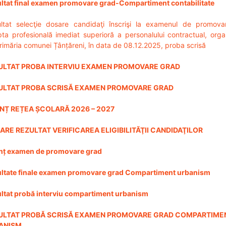
ltat final examen promovare grad-Compartiment contabilitate
ltat selecţie dosare candidaţi înscrişi la examenul de promova
pta profesională imediat superioră a personalului contractual, orga
rimăria comunei Țânțăreni, în data de 08.12.2025, proba scrisă
ULTAT PROBA INTERVIU EXAMEN PROMOVARE GRAD
ULTAT PROBA SCRISĂ EXAMEN PROMOVARE GRAD
NȚ REȚEA ȘCOLARĂ 2026 – 2027
ARE REZULTAT VERIFICAREA ELIGIBILITĂŢII CANDIDAŢILOR
nț examen de promovare grad
ltate finale examen promovare grad Compartiment urbanism
ltat probă interviu compartiment urbanism
ULTAT PROBĂ SCRISĂ EXAMEN PROMOVARE GRAD COMPARTIME
ANISM