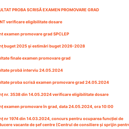
ULTAT PROBA SCRISĂ EXAMEN PROMOVARE GRAD
T verificare eligibilitate dosare
nt examen promovare grad SPCLEP
ţ buget 2025 şi estimări buget 2026-2028
ltate finale examen promovare grad
ltate probă interviu 24.05.2024
ltate proba scrisă examen promovare grad 24.05.2024
ț nr. 3538 din 14.05.2024 verificare eligibilitate dosare
ț examen promovare în grad, data 24.05.2024, ora 10:00
ț nr 1974 din 14.03.2024, concurs pentru ocuparea funcției de
ucere vacante de șef centre (Centrul de consiliere și sprijin pentr