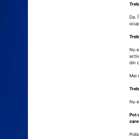
Treb
Da. 
ocup
Treb
Nu e
activ
din 
Mai 
Treb
Nu e
Pot 
care
Polis