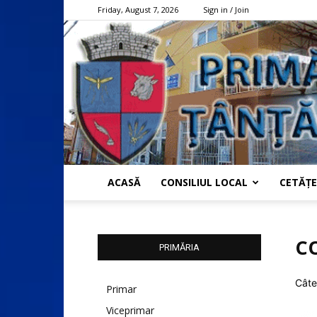
Friday, August 7, 2026
Sign in / Join
ACASĂ
CONSILIUL LOCAL
CETĂȚE
C
PRIMĂRIA
Cât
Primar
Viceprimar