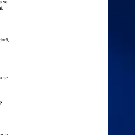
a se
i.
dară,
nu se
n?
ebuie