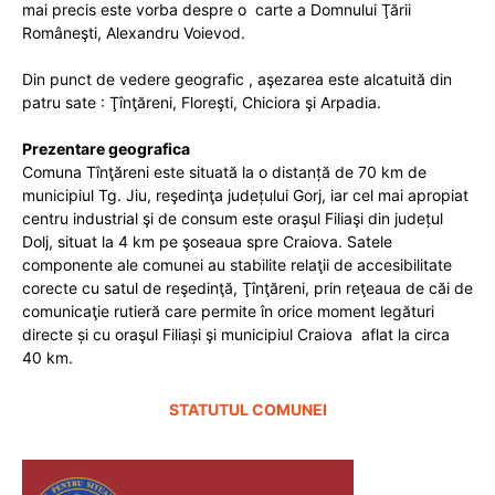
mai precis este vorba despre o carte a Domnului Ţării
Româneşti, Alexandru Voievod.
Din punct de vedere geografic , aşezarea este alcatuită din
patru sate : Ţînţăreni, Floreşti, Chiciora şi Arpadia.
Prezentare geografica
Comuna Tînţăreni este situată la o distanță de 70 km de
municipiul Tg. Jiu, reşedinţa județului Gorj, iar cel mai apropiat
centru industrial şi de consum este oraşul Filiaşi din județul
Dolj, situat la 4 km pe şoseaua spre Craiova. Satele
componente ale comunei au stabilite relaţii de accesibilitate
corecte cu satul de reşedinţă, Ţînţăreni, prin reţeaua de căi de
comunicaţie rutieră care permite în orice moment legături
directe și cu oraşul Filiași şi municipiul Craiova aflat la circa
40 km.
STATUTUL COMUNEI