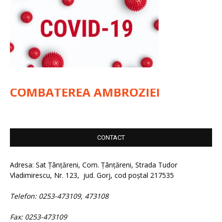
COMBATEREA AMBROZIEI
CONTACT
Adresa: Sat Țânțăreni, Com. Țânțăreni, Strada Tudor
Vladimirescu, Nr. 123, jud. Gorj, cod poștal 217535
Telefon: 0253-473109, 473108
Fax: 0253-473109