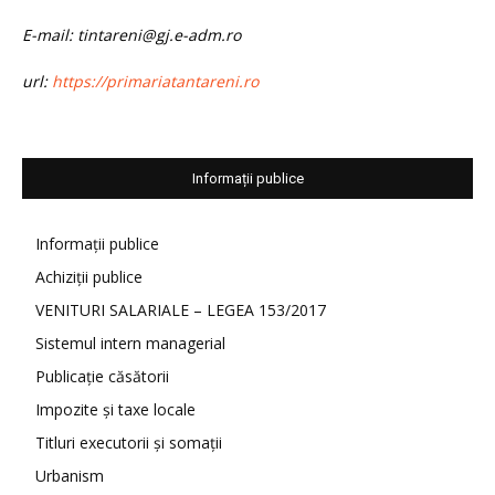
E-mail: tintareni@gj.e-adm.ro
url:
https://primariatantareni.ro
Informații publice
Informații publice
Achiziții publice
VENITURI SALARIALE – LEGEA 153/2017
Sistemul intern managerial
Publicație căsătorii
Impozite și taxe locale
Titluri executorii și somații
Urbanism