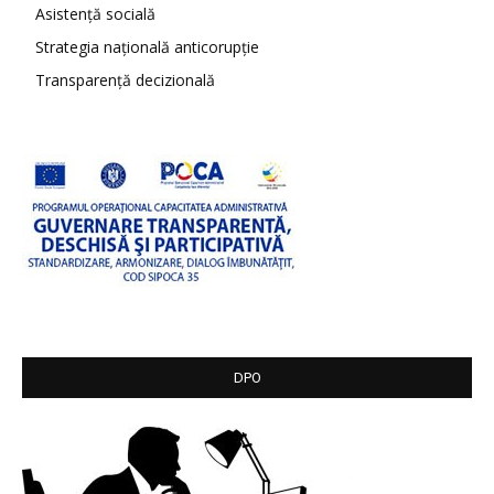
Asistență socială
Strategia națională anticorupție
Transparență decizională
DPO