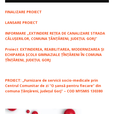
FINALIZARE PROIECT
LANSARE PROIECT
INFORMARE ,,EXTINDERE REȚEA DE CANALIZARE STRADA
CĂLUȘERILOR, COMUNA ȚÂNȚĂRENI, JUDEȚUL GORJ”
Proiect
:
EXTINDEREA, REABILITAREA, MODERNIZAREA ȘI
ECHIPAREA ȘCOLII GIMNAZIALE ȚÎNȚĂRENI ÎN COMUNA
ȚÎNȚĂRENI, JUDEȚUL GORJ
PROIECT: „Furnizare de servicii socio-medicale prin
Centrul Comunitar de zi “O șansă pentru fiecare” din
comuna Țânțăreni, județul Gorj” – COD MYSMIS 130380