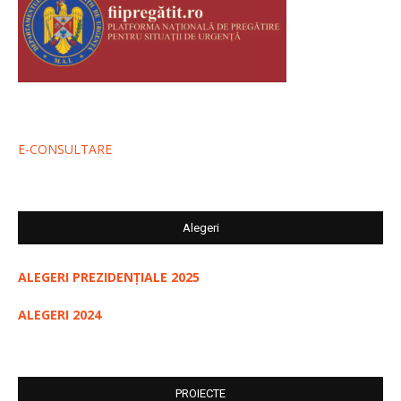
E-CONSULTARE
Alegeri
ALEGERI PREZIDENȚIALE 2025
ALEGERI 2024
PROIECTE