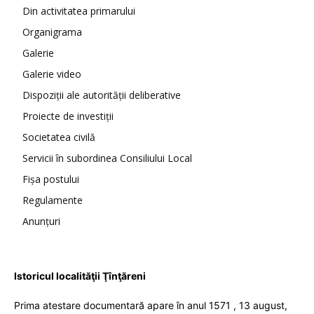
Din activitatea primarului
Organigrama
Galerie
Galerie video
Dispoziții ale autorității deliberative
Proiecte de investiții
Societatea civilă
Servicii în subordinea Consiliului Local
Fișa postului
Regulamente
Anunțuri
Istoricul localităţii Ţînţăreni
Prima atestare documentară apare în anul 1571 , 13 august,