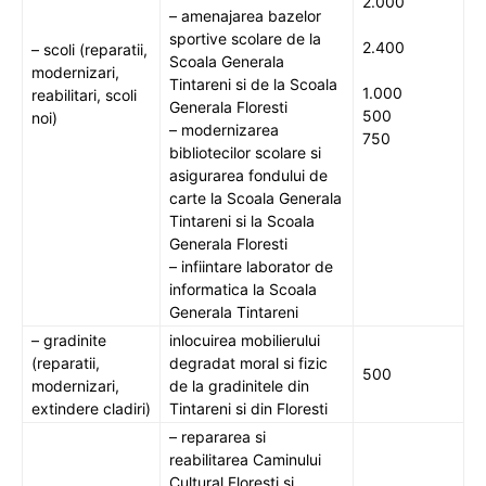
2.000
– amenajarea bazelor
sportive scolare de la
2.400
– scoli (reparatii,
Scoala Generala
modernizari,
Tintareni si de la Scoala
1.000
reabilitari, scoli
Generala Floresti
500
noi)
– modernizarea
750
bibliotecilor scolare si
asigurarea fondului de
carte la Scoala Generala
Tintareni si la Scoala
Generala Floresti
– infiintare laborator de
informatica la Scoala
Generala Tintareni
– gradinite
inlocuirea mobilierului
(reparatii,
degradat moral si fizic
500
modernizari,
de la gradinitele din
extindere cladiri)
Tintareni si din Floresti
– repararea si
reabilitarea Caminului
Cultural Floresti si