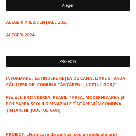
Alegeri
ALEGERI PREZIDENȚIALE 2025
ALEGERI 2024
PROIECTE
INFORMARE ,,EXTINDERE REȚEA DE CANALIZARE STRADA
CĂLUȘERILOR, COMUNA ȚÂNȚĂRENI, JUDEȚUL GORJ”
Proiect
:
EXTINDEREA, REABILITAREA, MODERNIZAREA ȘI
ECHIPAREA ȘCOLII GIMNAZIALE ȚÎNȚĂRENI ÎN COMUNA
ȚÎNȚĂRENI, JUDEȚUL GORJ
PROIECT: „Furnizare de servicii socio-medicale prin