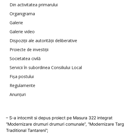
Din activitatea primarului
Organigrama
Galerie
Galerie video
Dispoziții ale autorității deliberative
Proiecte de investiții
Societatea civilă
Servicii în subordinea Consiliului Local
Fișa postului
Regulamente
Anunțuri
– S-a intocmit si depus proiect pe Masura 322 integrat
“Modernizare drumuri drumuri comunale”, “Modernizare Targ
Traditional Tantareni”;