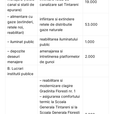
19.000
canal si statii de
canalizare sat Tintareni
epurare)
– alimentare cu
infiintare si extindere
gaze (extinderi,
retele de distributie
53.000
retele noi,
gaze naturale
reabilitari)
reabilitarea iluminatului
– iluminat public
1.000
public
– depozite
amenajarea si
deseuri
intretinerea platformelor
2.000
menajere
de gunoi
B. Lucrari
institutii publice
– reabilitare si
modernizare clagire
Gradinita Floresti nr. 1
– asigurarea comfortului
termic la Scoala
Generala Tintareni si la
Scoala Generala Floresti