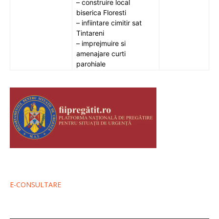
– construire local
biserica Floresti
– infiintare cimitir sat
Tintareni
– imprejmuire si
amenajare curti
parohiale
E-CONSULTARE