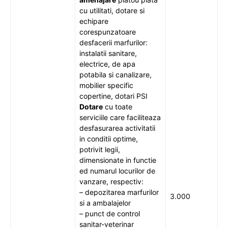
cu utilitati, dotare si
echipare
corespunzatoare
desfacerii marfurilor:
instalatii sanitare,
electrice, de apa
potabila si canalizare,
mobilier specific
copertine, dotari PSI
Dotare
cu toate
serviciile care faciliteaza
desfasurarea activitatii
in conditii optime,
potrivit legii,
dimensionate in functie
ed numarul locurilor de
vanzare, respectiv:
– depozitarea marfurilor
3.000
si a ambalajelor
– punct de control
sanitar-veterinar