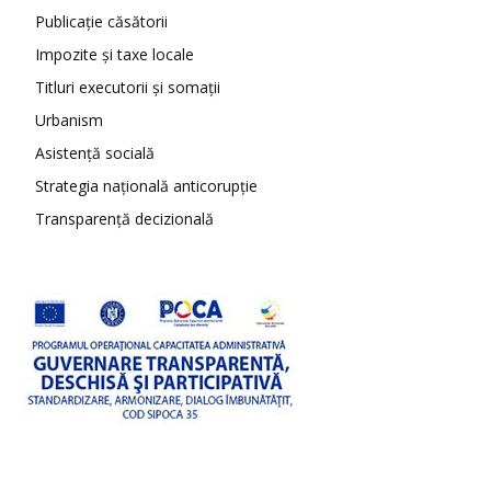
Publicație căsătorii
Impozite și taxe locale
Titluri executorii și somații
Urbanism
Asistență socială
Strategia națională anticorupție
Transparență decizională