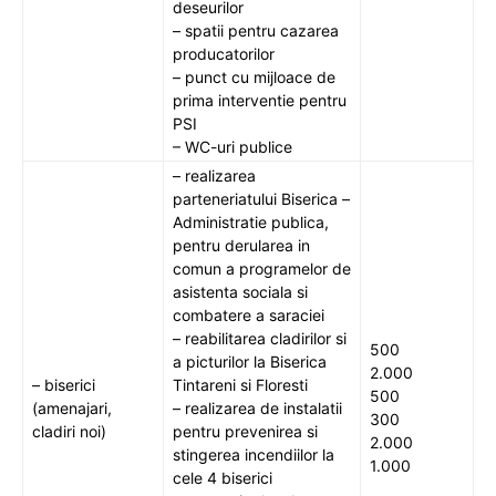
deseurilor
– spatii pentru cazarea
producatorilor
– punct cu mijloace de
prima interventie pentru
PSI
– WC-uri publice
– realizarea
parteneriatului Biserica –
Administratie publica,
pentru derularea in
comun a programelor de
asistenta sociala si
combatere a saraciei
– reabilitarea cladirilor si
500
a picturilor la Biserica
2.000
– biserici
Tintareni si Floresti
500
(amenajari,
– realizarea de instalatii
300
cladiri noi)
pentru prevenirea si
2.000
stingerea incendiilor la
1.000
cele 4 biserici