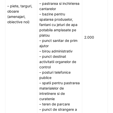
– pastrarea si inchirierea
– piete, targuri,
cantarelor
oboare
– bazine pentru
(amenajari,
spalarea produselor,
obiective noi)
fantani cu jeturi de apa
potabila amplasate pe
platou
2.000
– punct sanitar de prim
ajutor
– birou administrativ
– punct destinat
activitatii organelor de
control
– posturi telefonice
publice
– spatii pentru pastrarea
materialelor de
intretinere si de
curatenie
– teren de parcare
– punct de strangere a