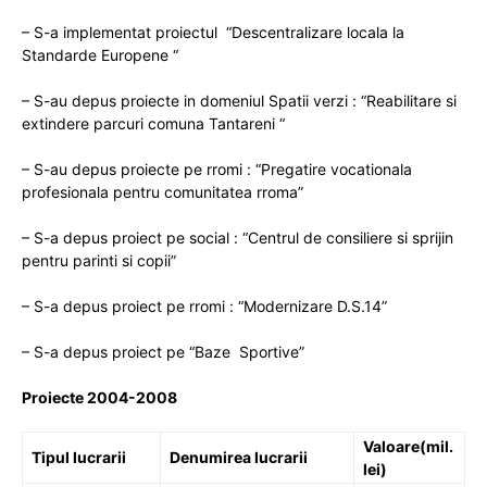
– S-a implementat proiectul “Descentralizare locala la
Standarde Europene “
– S-au depus proiecte in domeniul Spatii verzi : “Reabilitare si
extindere parcuri comuna Tantareni “
– S-au depus proiecte pe rromi : “Pregatire vocationala
profesionala pentru comunitatea rroma”
– S-a depus proiect pe social : “Centrul de consiliere si sprijin
pentru parinti si copii”
– S-a depus proiect pe rromi : “Modernizare D.S.14”
– S-a depus proiect pe “Baze Sportive”
Proiecte 2004-2008
Valoare(mil.
Tipul lucrarii
Denumirea lucrarii
lei)