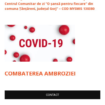
Centrul Comunitar de zi “O șansă pentru fiecare” din
comuna Țânțăreni, județul Gorj” – COD MYSMIS 130380
COMBATEREA AMBROZIEI
CONTACT