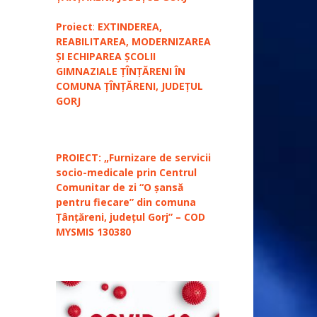
Proiect
:
EXTINDEREA,
REABILITAREA, MODERNIZAREA
ȘI ECHIPAREA ȘCOLII
GIMNAZIALE ȚÎNȚĂRENI ÎN
COMUNA ȚÎNȚĂRENI, JUDEȚUL
GORJ
PROIECT: „Furnizare de servicii
socio-medicale prin Centrul
Comunitar de zi “O șansă
pentru fiecare” din comuna
Țânțăreni, județul Gorj” – COD
MYSMIS 130380