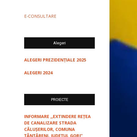
E-CONSULTARE
Alegeri
ALEGERI PREZIDENȚIALE 2025
ALEGERI 2024
PROIECTE
INFORMARE ,,EXTINDERE REȚEA
DE CANALIZARE STRADA
CĂLUȘERILOR, COMUNA
ȚÂNȚĂRENI, JUDEȚUL GORJ”