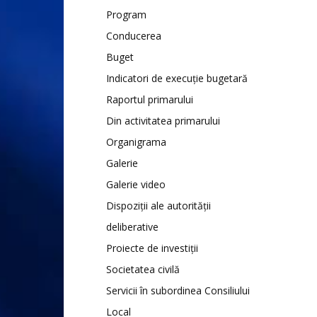
Program
Conducerea
Buget
Indicatori de execuție bugetară
Raportul primarului
Din activitatea primarului
Organigrama
Galerie
Galerie video
Dispoziții ale autorității
deliberative
Proiecte de investiții
Societatea civilă
Servicii în subordinea Consiliului
Local