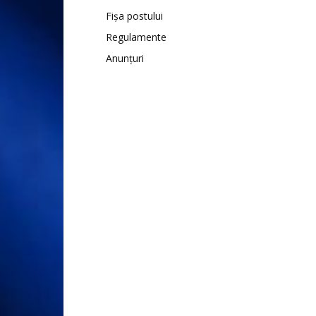
Fișa postului
Regulamente
Anunțuri