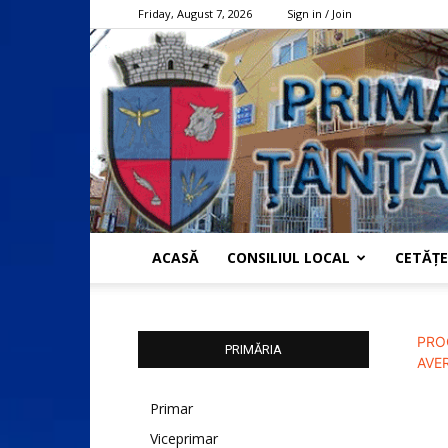
Friday, August 7, 2026
Sign in / Join
ACASĂ
CONSILIUL LOCAL
CETĂȚE
PRO
PRIMĂRIA
AVE
Primar
Viceprimar