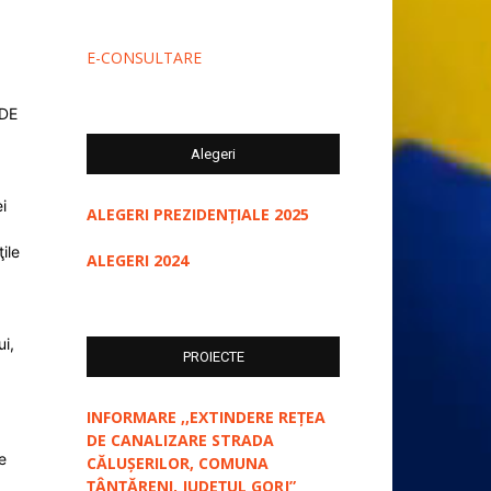
E-CONSULTARE
 DE
Alegeri
i
ALEGERI PREZIDENȚIALE 2025
ile
ALEGERI 2024
ui,
PROIECTE
INFORMARE ,,EXTINDERE REȚEA
DE CANALIZARE STRADA
e
CĂLUȘERILOR, COMUNA
ȚÂNȚĂRENI, JUDEȚUL GORJ”