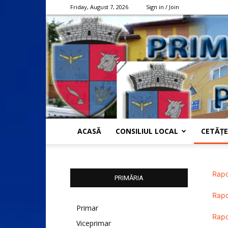
Friday, August 7, 2026
Sign in / Join
ACASĂ
CONSILIUL LOCAL
CETĂȚE
Rapo
PRIMĂRIA
Rapo
Primar
Rapo
Viceprimar