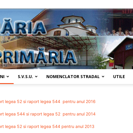
NI
S.V.S.U.
NOMENCLATOR STRADAL
UTILE
Primaria
rt legea 52 si raport legea 544 pentru anul 2016
rt legea 544 si raport legea 52 pentru anul 2014
rt legea 52 si raport legea 544 pentru anul 2013
Țânțăreni