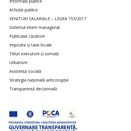
Informații publice
Achiziții publice
VENITURI SALARIALE – LEGEA 153/2017
Sistemul intern managerial
Publicație căsătorii
Impozite și taxe locale
Titluri executorii și somații
Urbanism
Asistență socială
Strategia națională anticorupție
Transparență decizională