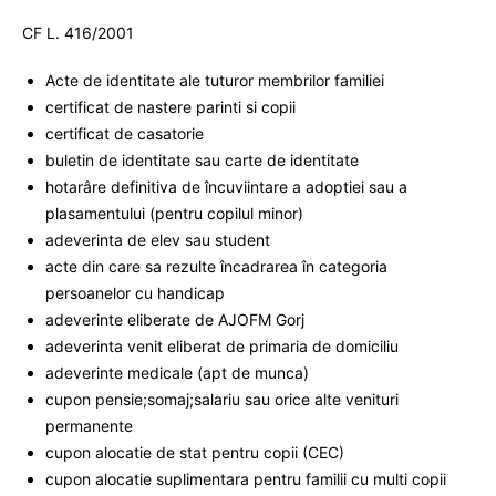
CF L. 416/2001
Acte de identitate ale tuturor membrilor familiei
certificat de nastere parinti si copii
certificat de casatorie
buletin de identitate sau carte de identitate
hotarâre definitiva de încuviintare a adoptiei sau a
plasamentului (pentru copilul minor)
adeverinta de elev sau student
acte din care sa rezulte încadrarea în categoria
persoanelor cu handicap
adeverinte eliberate de AJOFM Gorj
adeverinta venit eliberat de primaria de domiciliu
adeverinte medicale (apt de munca)
cupon pensie;somaj;salariu sau orice alte venituri
permanente
cupon alocatie de stat pentru copii (CEC)
cupon alocatie suplimentara pentru familii cu multi copii