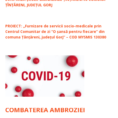
ȚÎNȚĂRENI, JUDEȚUL GORJ
PROIECT: „Furnizare de servicii socio-medicale prin
Centrul Comunitar de zi “O șansă pentru fiecare” din
comuna Țânțăreni, județul Gorj” – COD MYSMIS 130380
COMBATEREA AMBROZIEI