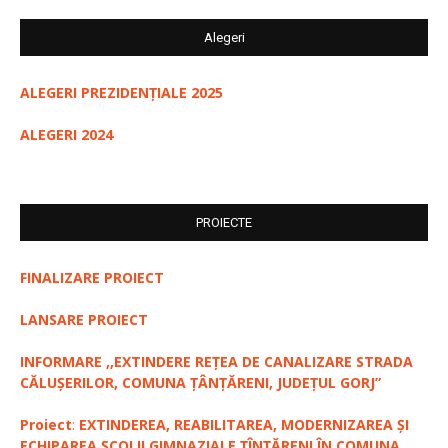
Alegeri
ALEGERI PREZIDENȚIALE 2025
ALEGERI 2024
PROIECTE
FINALIZARE PROIECT
LANSARE PROIECT
INFORMARE ,,EXTINDERE REȚEA DE CANALIZARE STRADA
CĂLUȘERILOR, COMUNA ȚÂNȚĂRENI, JUDEȚUL GORJ”
Proiect
:
EXTINDEREA, REABILITAREA, MODERNIZAREA ȘI
ECHIPAREA ȘCOLII GIMNAZIALE ȚÎNȚĂRENI ÎN COMUNA