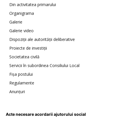
Din activitatea primarului
Organigrama
Galerie
Galerie video
Dispoziții ale autorității deliberative
Proiecte de investiții
Societatea civilă
Servicii în subordinea Consiliului Local
Fișa postului
Regulamente
Anunțuri
Acte necesare acordarii ajutorului social