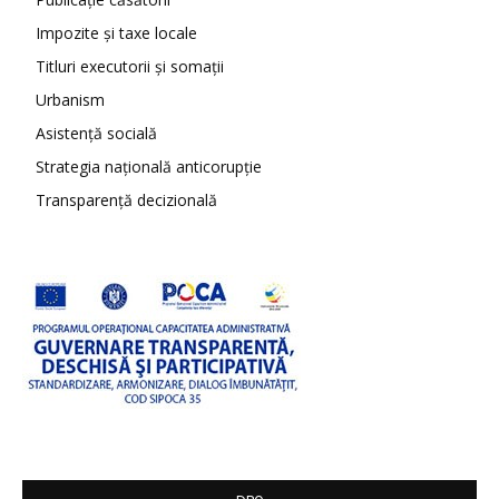
Impozite și taxe locale
Titluri executorii și somații
Urbanism
Asistență socială
Strategia națională anticorupție
Transparență decizională