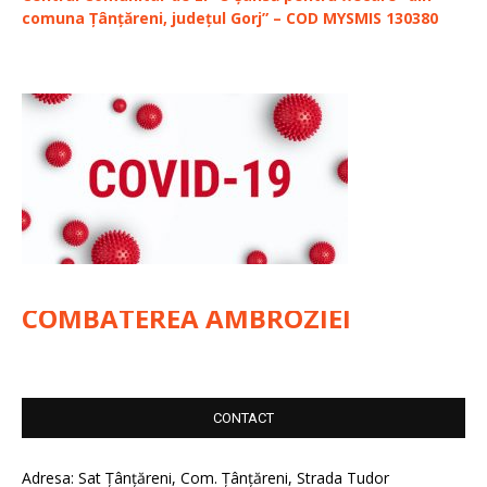
comuna Țânțăreni, județul Gorj” – COD MYSMIS 130380
COMBATEREA AMBROZIEI
CONTACT
Adresa: Sat Țânțăreni, Com. Țânțăreni, Strada Tudor