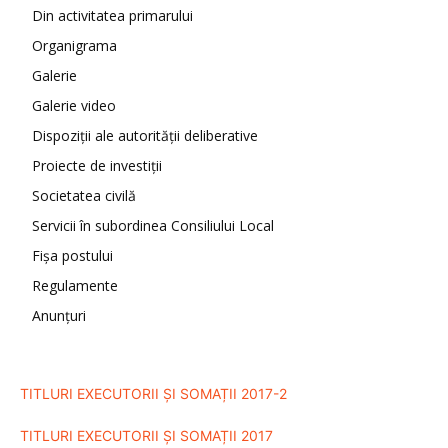
Din activitatea primarului
Organigrama
Galerie
Galerie video
Dispoziții ale autorității deliberative
Proiecte de investiții
Societatea civilă
Servicii în subordinea Consiliului Local
Fișa postului
Regulamente
Anunțuri
TITLURI EXECUTORII ȘI SOMAȚII 2017-2
TITLURI EXECUTORII ȘI SOMAȚII 2017