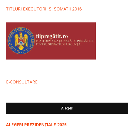
TITLURI EXECUTORII ȘI SOMAȚII 2016
E-CONSULTARE
Alegeri
ALEGERI PREZIDENȚIALE 2025