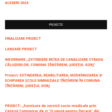
ALEGERI 2024
PROIECTE
FINALIZARE PROIECT
LANSARE PROIECT
INFORMARE ,,EXTINDERE REȚEA DE CANALIZARE STRADA
CĂLUȘERILOR, COMUNA ȚÂNȚĂRENI, JUDEȚUL GORJ”
Proiect
:
EXTINDEREA, REABILITAREA, MODERNIZAREA ȘI
ECHIPAREA ȘCOLII GIMNAZIALE ȚÎNȚĂRENI ÎN COMUNA
ȚÎNȚĂRENI, JUDEȚUL GORJ
PROIECT: „Furnizare de servicii socio-medicale prin
Centrul Comunitar de zi “O șansă pentru fiecare” din