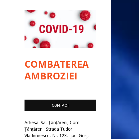
COMBATEREA
AMBROZIEI
CONTACT
Adresa: Sat Țânțăreni, Com.
Țânțăreni, Strada Tudor
Vladimirescu, Nr. 123, jud. Gorj,