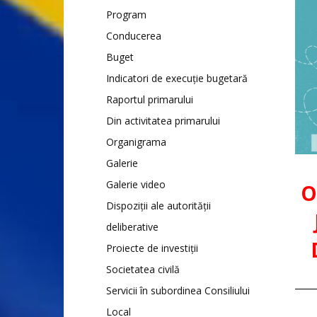
Program
Conducerea
Buget
Indicatori de execuție bugetară
Raportul primarului
Din activitatea primarului
Organigrama
Galerie
Galerie video
O
Dispoziții ale autorității
deliberative
Proiecte de investiții
Societatea civilă
Servicii în subordinea Consiliului
Local