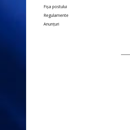
Fișa postului
Regulamente
Anunțuri