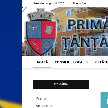
Saturday, August 8, 2026
Sign in / Join
ACASĂ
CONSILIUL LOCAL
CETĂȚE
PRIMĂRIA
Primar
Viceprimar