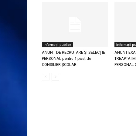
Informații publice
Informații pu
ANUNȚ DE RECRUTARE ȘI SELECȚIE
ANUNT EXA
PERSONAL pentru 1 post de
TREAPTA IM
CONSILIER ȘCOLAR
PERSONAL 