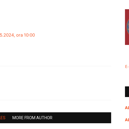
5.2024, ora 10:00
E
A
LES
MORE FROM AUTHOR
A