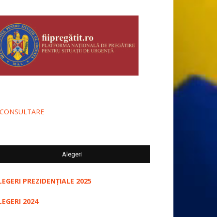
-CONSULTARE
Alegeri
LEGERI PREZIDENȚIALE 2025
LEGERI 2024