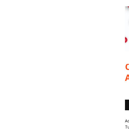
Ad
Tu