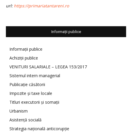
url:
https://primariatantareni.ro
Informații publice
Informații publice
Achiziții publice
VENITURI SALARIALE – LEGEA 153/2017
Sistemul intern managerial
Publicație căsătorii
Impozite și taxe locale
Titluri executorii și somații
Urbanism
Asistență socială
Strategia națională anticorupție