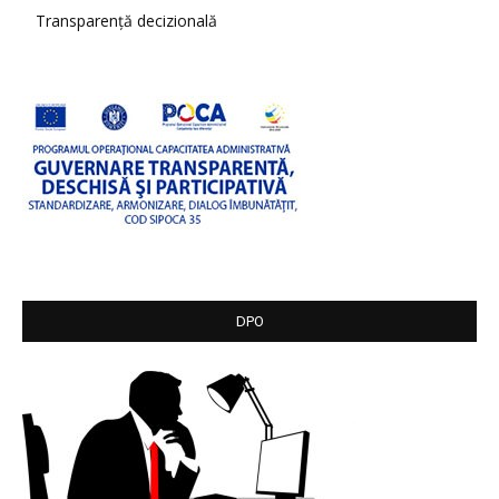
Transparență decizională
DPO