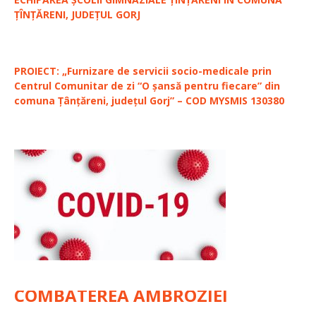
ȚÎNȚĂRENI, JUDEȚUL GORJ
PROIECT: „Furnizare de servicii socio-medicale prin
Centrul Comunitar de zi “O șansă pentru fiecare” din
comuna Țânțăreni, județul Gorj” – COD MYSMIS 130380
COMBATEREA AMBROZIEI