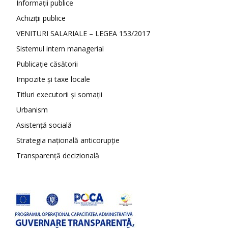
Informații publice
Achiziții publice
VENITURI SALARIALE – LEGEA 153/2017
Sistemul intern managerial
Publicație căsătorii
Impozite și taxe locale
Titluri executorii și somații
Urbanism
Asistență socială
Strategia națională anticorupție
Transparență decizională