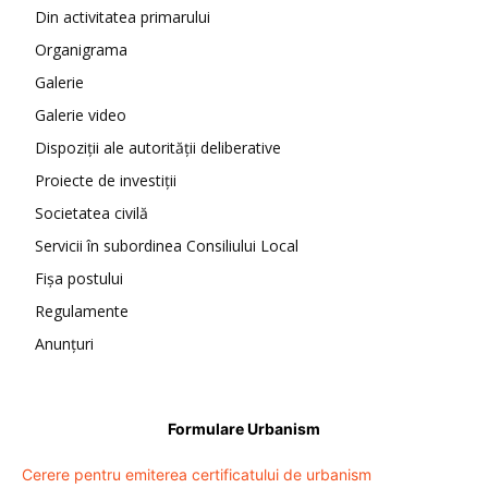
Din activitatea primarului
Organigrama
Galerie
Galerie video
Dispoziții ale autorității deliberative
Proiecte de investiții
Societatea civilă
Servicii în subordinea Consiliului Local
Fișa postului
Regulamente
Anunțuri
Formulare Urbanism
Cerere pentru emiterea certificatului de urbanism