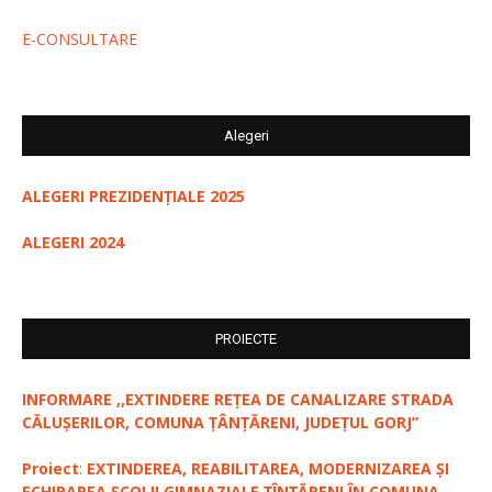
E-CONSULTARE
Alegeri
ALEGERI PREZIDENȚIALE 2025
ALEGERI 2024
PROIECTE
INFORMARE ,,EXTINDERE REȚEA DE CANALIZARE STRADA
CĂLUȘERILOR, COMUNA ȚÂNȚĂRENI, JUDEȚUL GORJ”
Proiect
:
EXTINDEREA, REABILITAREA, MODERNIZAREA ȘI
ECHIPAREA ȘCOLII GIMNAZIALE ȚÎNȚĂRENI ÎN COMUNA