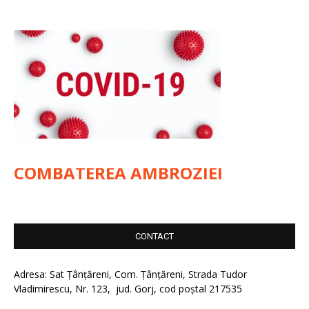
COMBATEREA AMBROZIEI
CONTACT
Adresa: Sat Țânțăreni, Com. Țânțăreni, Strada Tudor
Vladimirescu, Nr. 123, jud. Gorj, cod poștal 217535