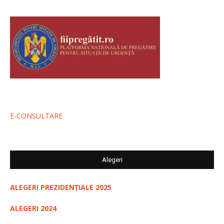
E-CONSULTARE
Alegeri
ALEGERI PREZIDENȚIALE 2025
ALEGERI 2024