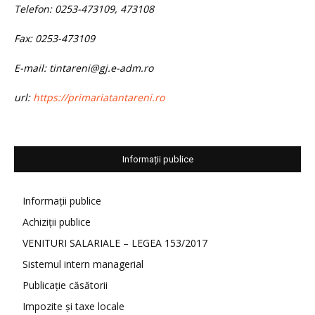
Telefon: 0253-473109, 473108
Fax: 0253-473109
E-mail: tintareni@gj.e-adm.ro
url:
https://primariatantareni.ro
Informații publice
Informații publice
Achiziții publice
VENITURI SALARIALE – LEGEA 153/2017
Sistemul intern managerial
Publicație căsătorii
Impozite și taxe locale