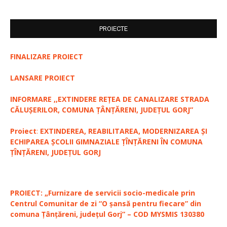
PROIECTE
FINALIZARE PROIECT
LANSARE PROIECT
INFORMARE ,,EXTINDERE REȚEA DE CANALIZARE STRADA
CĂLUȘERILOR, COMUNA ȚÂNȚĂRENI, JUDEȚUL GORJ”
Proiect
:
EXTINDEREA, REABILITAREA, MODERNIZAREA ȘI
ECHIPAREA ȘCOLII GIMNAZIALE ȚÎNȚĂRENI ÎN COMUNA
ȚÎNȚĂRENI, JUDEȚUL GORJ
PROIECT: „Furnizare de servicii socio-medicale prin
Centrul Comunitar de zi “O șansă pentru fiecare” din
comuna Țânțăreni, județul Gorj” – COD MYSMIS 130380