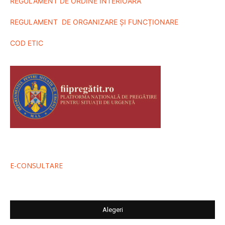
REGULAMENT DE ORDINE INTERIOARA
REGULAMENT DE ORGANIZARE ȘI FUNCȚIONARE
COD ETIC
E-CONSULTARE
Alegeri