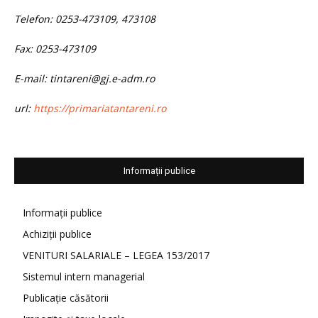
Telefon: 0253-473109, 473108
Fax: 0253-473109
E-mail: tintareni@gj.e-adm.ro
url:
https://primariatantareni.ro
Informații publice
Informații publice
Achiziții publice
VENITURI SALARIALE – LEGEA 153/2017
Sistemul intern managerial
Publicație căsătorii