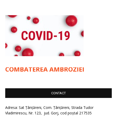
COMBATEREA AMBROZIEI
CONTACT
Adresa: Sat Țânțăreni, Com. Țânțăreni, Strada Tudor
Vladimirescu, Nr. 123, jud. Gorj, cod poștal 217535