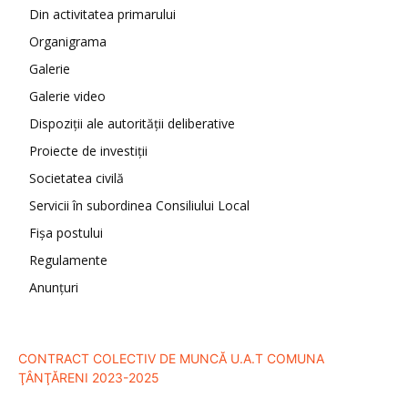
Din activitatea primarului
Organigrama
Galerie
Galerie video
Dispoziții ale autorității deliberative
Proiecte de investiții
Societatea civilă
Servicii în subordinea Consiliului Local
Fișa postului
Regulamente
Anunțuri
CONTRACT COLECTIV DE MUNCĂ U.A.T COMUNA
ŢÂNŢĂRENI 2023-2025