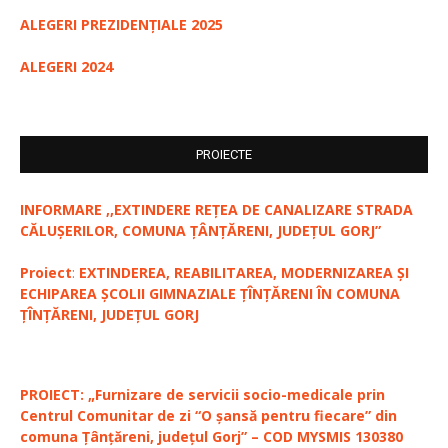
ALEGERI PREZIDENȚIALE 2025
ALEGERI 2024
PROIECTE
INFORMARE ,,EXTINDERE REȚEA DE CANALIZARE STRADA
CĂLUȘERILOR, COMUNA ȚÂNȚĂRENI, JUDEȚUL GORJ”
Proiect
:
EXTINDEREA, REABILITAREA, MODERNIZAREA ȘI
ECHIPAREA ȘCOLII GIMNAZIALE ȚÎNȚĂRENI ÎN COMUNA
ȚÎNȚĂRENI, JUDEȚUL GORJ
PROIECT: „Furnizare de servicii socio-medicale prin
Centrul Comunitar de zi “O șansă pentru fiecare” din
comuna Țânțăreni, județul Gorj” – COD MYSMIS 130380