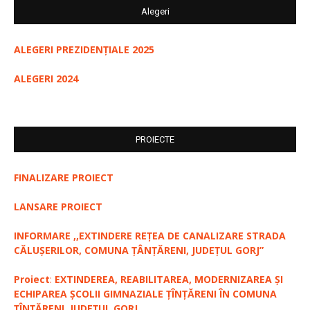
Alegeri
ALEGERI PREZIDENȚIALE 2025
ALEGERI 2024
PROIECTE
FINALIZARE PROIECT
LANSARE PROIECT
INFORMARE ,,EXTINDERE REȚEA DE CANALIZARE STRADA
CĂLUȘERILOR, COMUNA ȚÂNȚĂRENI, JUDEȚUL GORJ”
Proiect
:
EXTINDEREA, REABILITAREA, MODERNIZAREA ȘI
ECHIPAREA ȘCOLII GIMNAZIALE ȚÎNȚĂRENI ÎN COMUNA
ȚÎNȚĂRENI, JUDEȚUL GORJ