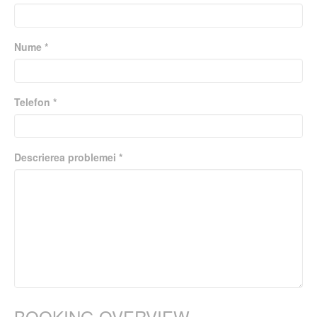
Nume *
Telefon *
Descrierea problemei *
BOOKING OVERVIEW