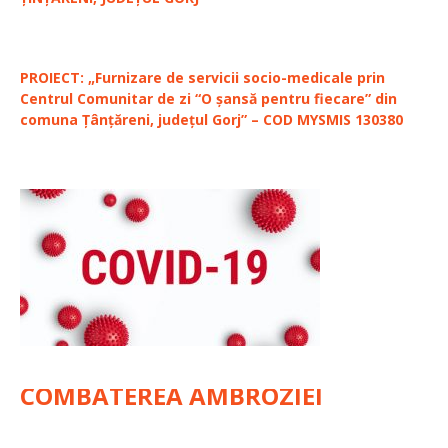
PROIECT: „Furnizare de servicii socio-medicale prin
Centrul Comunitar de zi “O șansă pentru fiecare” din
comuna Țânțăreni, județul Gorj” – COD MYSMIS 130380
COMBATEREA AMBROZIEI