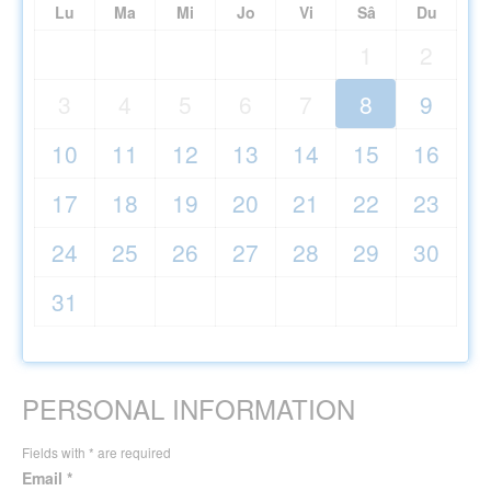
Lu
Ma
Mi
Jo
Vi
Sâ
Du
1
2
3
4
5
6
7
8
9
10
11
12
13
14
15
16
17
18
19
20
21
22
23
24
25
26
27
28
29
30
31
PERSONAL INFORMATION
Fields with * are required
Email *