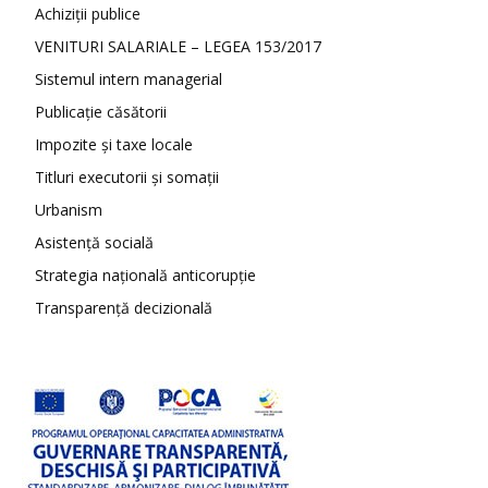
Achiziții publice
VENITURI SALARIALE – LEGEA 153/2017
Sistemul intern managerial
Publicație căsătorii
Impozite și taxe locale
Titluri executorii și somații
Urbanism
Asistență socială
Strategia națională anticorupție
Transparență decizională