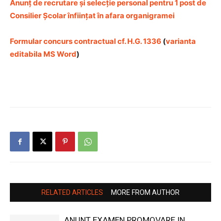
Anunț de recrutare și selecție personal pentru 1 post de
Consilier Școlar înființat în afara organigramei
Formular concurs contractual cf. H.G. 1336
(
varianta
editabila MS Word
)
RELATED ARTICLES
MORE FROM AUTHOR
ANUNT EXAMEN PROMOVARE IN