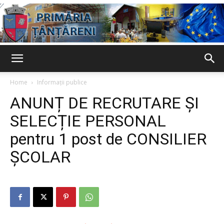
Primaria
Home
Informații publice
ANUNȚ DE RECRUTARE ȘI
Țânțăreni
SELECȚIE PERSONAL
pentru 1 post de CONSILIER
ȘCOLAR