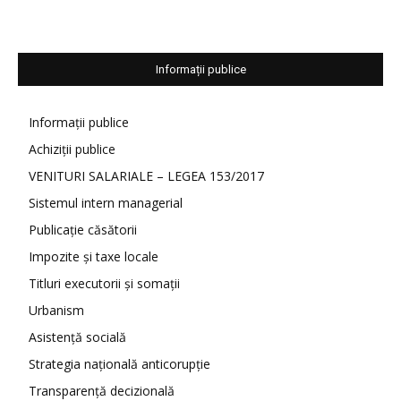
Informații publice
Informații publice
Achiziții publice
VENITURI SALARIALE – LEGEA 153/2017
Sistemul intern managerial
Publicație căsătorii
Impozite și taxe locale
Titluri executorii și somații
Urbanism
Asistență socială
Strategia națională anticorupție
Transparență decizională