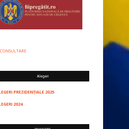
-CONSULTARE
Alegeri
LEGERI PREZIDENȚIALE 2025
LEGERI 2024