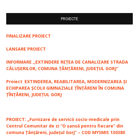
PROIECTE
FINALIZARE PROIECT
LANSARE PROIECT
INFORMARE ,,EXTINDERE REȚEA DE CANALIZARE STRADA
CĂLUȘERILOR, COMUNA ȚÂNȚĂRENI, JUDEȚUL GORJ”
Proiect
:
EXTINDEREA, REABILITAREA, MODERNIZAREA ȘI
ECHIPAREA ȘCOLII GIMNAZIALE ȚÎNȚĂRENI ÎN COMUNA
ȚÎNȚĂRENI, JUDEȚUL GORJ
PROIECT: „Furnizare de servicii socio-medicale prin
Centrul Comunitar de zi “O șansă pentru fiecare” din
comuna Țânțăreni, județul Gorj” – COD MYSMIS 130380