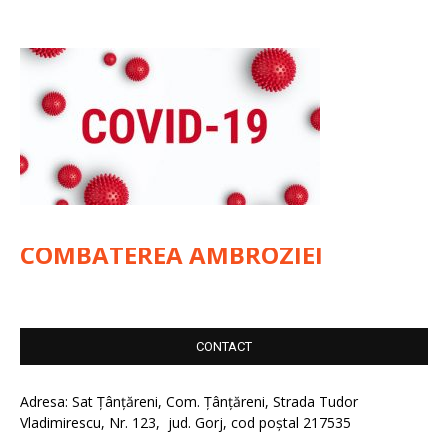
COMBATEREA AMBROZIEI
CONTACT
Adresa: Sat Țânțăreni, Com. Țânțăreni, Strada Tudor
Vladimirescu, Nr. 123, jud. Gorj, cod poștal 217535