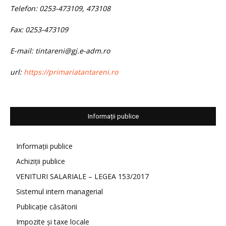
Telefon: 0253-473109, 473108
Fax: 0253-473109
E-mail: tintareni@gj.e-adm.ro
url:
https://primariatantareni.ro
Informații publice
Informații publice
Achiziții publice
VENITURI SALARIALE – LEGEA 153/2017
Sistemul intern managerial
Publicație căsătorii
Impozite și taxe locale