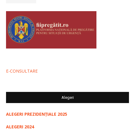
E-CONSULTARE
Alegeri
ALEGERI PREZIDENȚIALE 2025
ALEGERI 2024