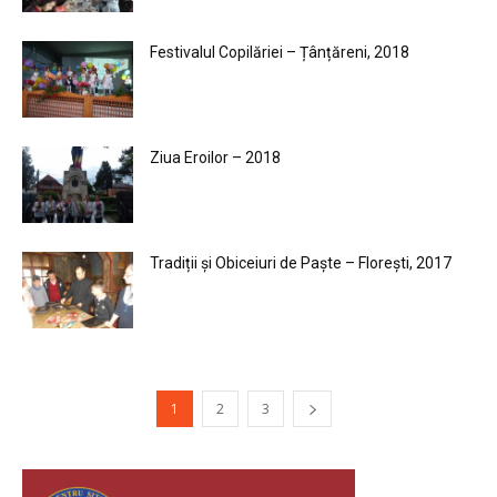
Festivalul Copilăriei – Țânțăreni, 2018
Ziua Eroilor – 2018
Tradiții și Obiceiuri de Paște – Florești, 2017
1
2
3