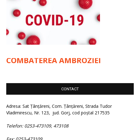
COMBATEREA AMBROZIEI
CONTACT
Adresa: Sat Țânțăreni, Com. Țânțăreni, Strada Tudor
Vladimirescu, Nr. 123, jud. Gorj, cod poștal 217535
Telefon: 0253-473109, 473108
Fax: 0253-473109