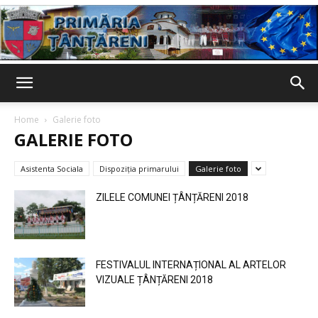
Primaria
Home
Galerie foto
GALERIE FOTO
Țânțăreni
Asistenta Sociala
Dispoziția primarului
Galerie foto
ZILELE COMUNEI ȚÂNȚĂRENI 2018
FESTIVALUL INTERNAȚIONAL AL ARTELOR
VIZUALE ȚÂNȚĂRENI 2018