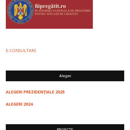
E-CONSULTARE
Alegeri
ALEGERI PREZIDENȚIALE 2025
ALEGERI 2024
PROIECTE