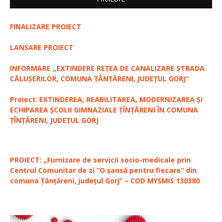
FINALIZARE PROIECT
LANSARE PROIECT
INFORMARE ,,EXTINDERE REȚEA DE CANALIZARE STRADA
CĂLUȘERILOR, COMUNA ȚÂNȚĂRENI, JUDEȚUL GORJ”
Proiect
:
EXTINDEREA, REABILITAREA, MODERNIZAREA ȘI
ECHIPAREA ȘCOLII GIMNAZIALE ȚÎNȚĂRENI ÎN COMUNA
ȚÎNȚĂRENI, JUDEȚUL GORJ
PROIECT: „Furnizare de servicii socio-medicale prin
Centrul Comunitar de zi “O șansă pentru fiecare” din
comuna Țânțăreni, județul Gorj” – COD MYSMIS 130380