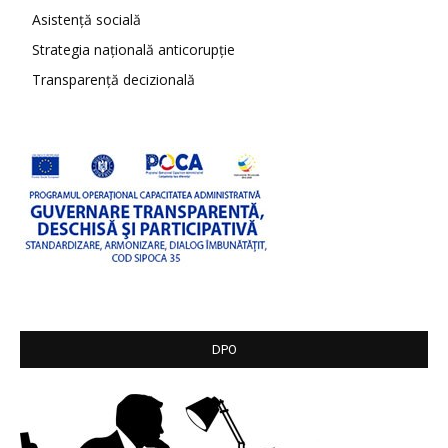
Asistență socială
Strategia națională anticorupție
Transparență decizională
DPO