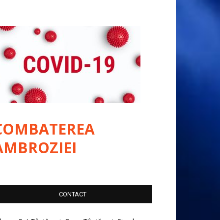
COMBATEREA
AMBROZIEI
CONTACT