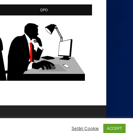
DPO
Setări Cookie
ACCEPT