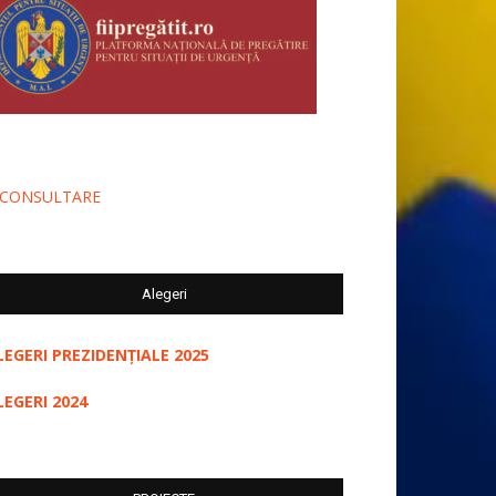
-CONSULTARE
Alegeri
LEGERI PREZIDENȚIALE 2025
LEGERI 2024