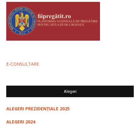
E-CONSULTARE
Alegeri
ALEGERI PREZIDENȚIALE 2025
ALEGERI 2024