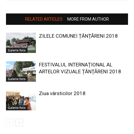
RELATED ARTICLES
MORE FROM AUTHOR
ZILELE COMUNEI ȚÂNȚĂRENI 2018
Galerie foto
FESTIVALUL INTERNAȚIONAL AL
ARTELOR VIZUALE ȚÂNȚĂRENI 2018
Galerie foto
Ziua vârsticilor 2018
Galerie foto