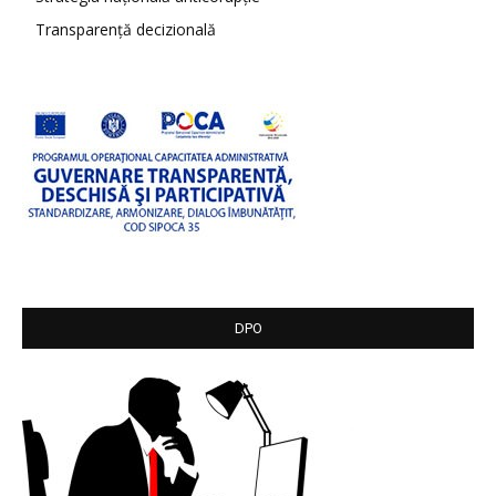
Transparență decizională
DPO