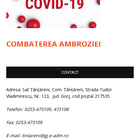
COMBATEREA AMBROZIEI
CONTACT
Adresa: Sat Țânțăreni, Com. Țânțăreni, Strada Tudor
Vladimirescu, Nr. 123, jud. Gorj, cod poștal 217535
Telefon: 0253-473109, 473108
Fax: 0253-473109
E-mail: tintareni@gj.e-adm.ro