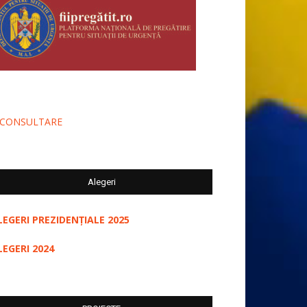
-CONSULTARE
Alegeri
LEGERI PREZIDENȚIALE 2025
LEGERI 2024