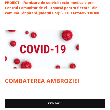
PROIECT: „Furnizare de servicii socio-medicale prin
Centrul Comunitar de zi “O șansă pentru fiecare” din
comuna Țânțăreni, județul Gorj” – COD MYSMIS 130380
COMBATEREA AMBROZIEI
CONTACT