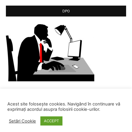
DPO
Acest site folosește cookies. Navigând în continuare vă
exprimați acordul asupra folosirii cookie-urilor.
Setări Cookie
ACCEPT
© SC Centrul de Calcul SA. All rights reserved.