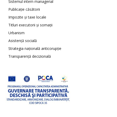
Sistemul intern managerial
Publicație căsătorii
Impozite și taxe locale
Titluri executorii și somații
Urbanism
Asistență socială
Strategia națională anticorupție
Transparență decizională