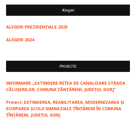
Alegeri
ALEGERI PREZIDENȚIALE 2025
ALEGERI 2024
PROIECTE
INFORMARE ,,EXTINDERE REȚEA DE CANALIZARE STRADA
CĂLUȘERILOR, COMUNA ȚÂNȚĂRENI, JUDEȚUL GORJ”
Proiect
:
EXTINDEREA, REABILITAREA, MODERNIZAREA ȘI
ECHIPAREA ȘCOLII GIMNAZIALE ȚÎNȚĂRENI ÎN COMUNA
ȚÎNȚĂRENI, JUDEȚUL GORJ