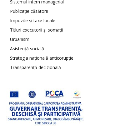
Sistemul intern managerial
Publicație căsătorii
Impozite și taxe locale
Titluri executorii și somații
Urbanism
Asistență socială
Strategia națională anticorupție
Transparență decizională