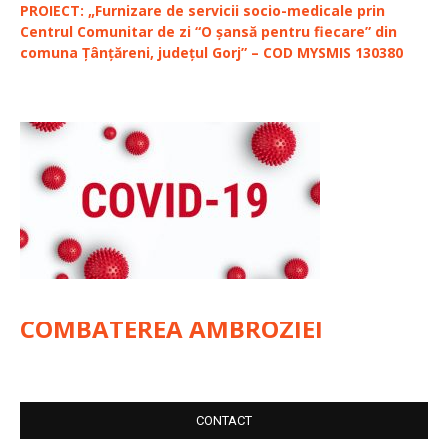
PROIECT: „Furnizare de servicii socio-medicale prin
Centrul Comunitar de zi “O șansă pentru fiecare” din
comuna Țânțăreni, județul Gorj” – COD MYSMIS 130380
COMBATEREA AMBROZIEI
CONTACT