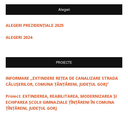
Alegeri
ALEGERI PREZIDENȚIALE 2025
ALEGERI 2024
PROIECTE
INFORMARE ,,EXTINDERE REȚEA DE CANALIZARE STRADA
CĂLUȘERILOR, COMUNA ȚÂNȚĂRENI, JUDEȚUL GORJ”
Proiect
:
EXTINDEREA, REABILITAREA, MODERNIZAREA ȘI
ECHIPAREA ȘCOLII GIMNAZIALE ȚÎNȚĂRENI ÎN COMUNA
ȚÎNȚĂRENI, JUDEȚUL GORJ