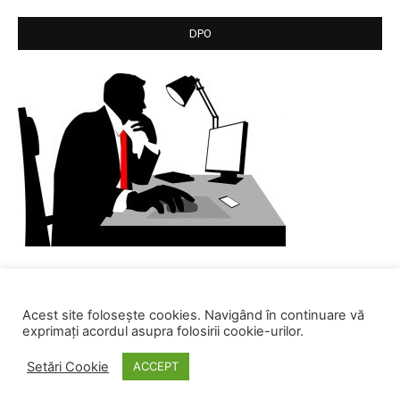
DPO
Acest site folosește cookies. Navigând în continuare vă
exprimați acordul asupra folosirii cookie-urilor.
Setări Cookie
ACCEPT
© SC Centrul de Calcul SA. All rights reserved.