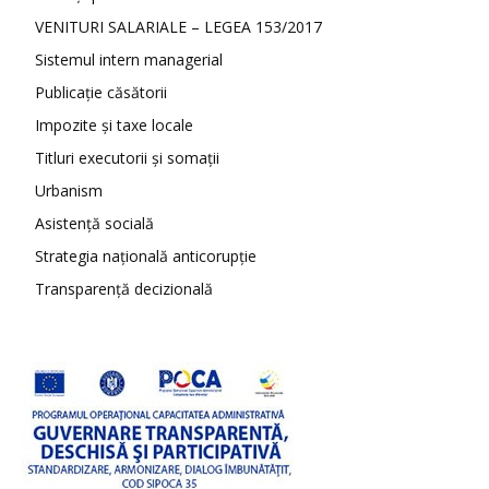
VENITURI SALARIALE – LEGEA 153/2017
Sistemul intern managerial
Publicație căsătorii
Impozite și taxe locale
Titluri executorii și somații
Urbanism
Asistență socială
Strategia națională anticorupție
Transparență decizională