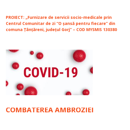
PROIECT: „Furnizare de servicii socio-medicale prin
Centrul Comunitar de zi “O șansă pentru fiecare” din
comuna Țânțăreni, județul Gorj” – COD MYSMIS 130380
COMBATEREA AMBROZIEI