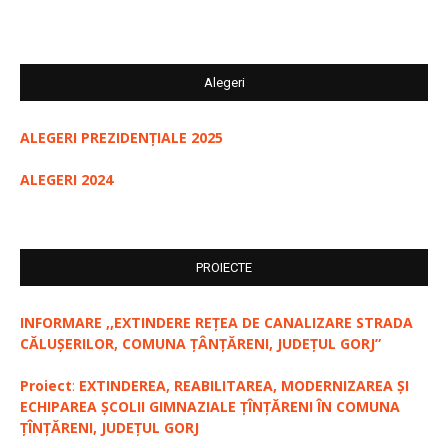
Alegeri
ALEGERI PREZIDENȚIALE 2025
ALEGERI 2024
PROIECTE
INFORMARE ,,EXTINDERE REȚEA DE CANALIZARE STRADA
CĂLUȘERILOR, COMUNA ȚÂNȚĂRENI, JUDEȚUL GORJ”
Proiect
:
EXTINDEREA, REABILITAREA, MODERNIZAREA ȘI
ECHIPAREA ȘCOLII GIMNAZIALE ȚÎNȚĂRENI ÎN COMUNA
ȚÎNȚĂRENI, JUDEȚUL GORJ