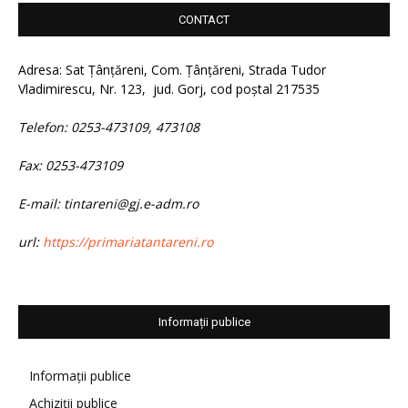
CONTACT
Adresa: Sat Țânțăreni, Com. Țânțăreni, Strada Tudor
Vladimirescu, Nr. 123, jud. Gorj, cod poștal 217535
Telefon: 0253-473109, 473108
Fax: 0253-473109
E-mail: tintareni@gj.e-adm.ro
url:
https://primariatantareni.ro
Informații publice
Informații publice
Achiziții publice