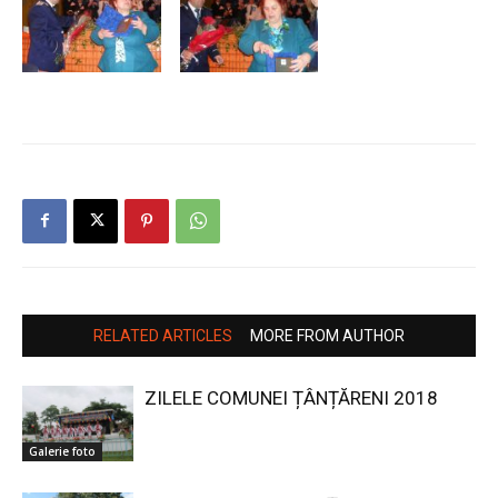
RELATED ARTICLES
MORE FROM AUTHOR
ZILELE COMUNEI ȚÂNȚĂRENI 2018
Galerie foto