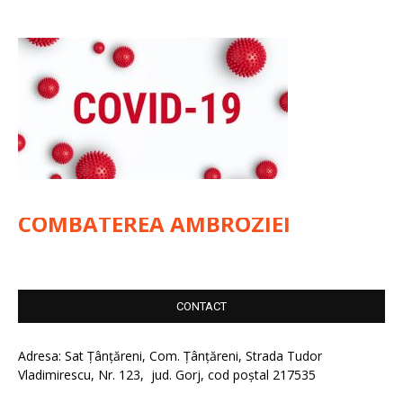
COMBATEREA AMBROZIEI
CONTACT
Adresa: Sat Țânțăreni, Com. Țânțăreni, Strada Tudor
Vladimirescu, Nr. 123, jud. Gorj, cod poștal 217535