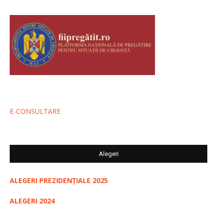
E-CONSULTARE
Alegeri
ALEGERI PREZIDENȚIALE 2025
ALEGERI 2024