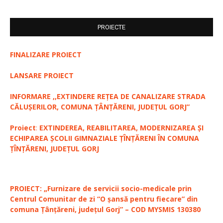
PROIECTE
FINALIZARE PROIECT
LANSARE PROIECT
INFORMARE ,,EXTINDERE REȚEA DE CANALIZARE STRADA
CĂLUȘERILOR, COMUNA ȚÂNȚĂRENI, JUDEȚUL GORJ”
Proiect
:
EXTINDEREA, REABILITAREA, MODERNIZAREA ȘI
ECHIPAREA ȘCOLII GIMNAZIALE ȚÎNȚĂRENI ÎN COMUNA
ȚÎNȚĂRENI, JUDEȚUL GORJ
PROIECT: „Furnizare de servicii socio-medicale prin
Centrul Comunitar de zi “O șansă pentru fiecare” din
comuna Țânțăreni, județul Gorj” – COD MYSMIS 130380