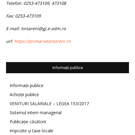
Telefon: 0253-473109, 473108
Fax: 0253-473109
E-mail: tintareni@gj.e-adm.ro
url:
https://primariatantareni.ro
Informații publice
Informații publice
Achiziții publice
VENITURI SALARIALE – LEGEA 153/2017
Sistemul intern managerial
Publicație căsătorii
Impozite și taxe locale