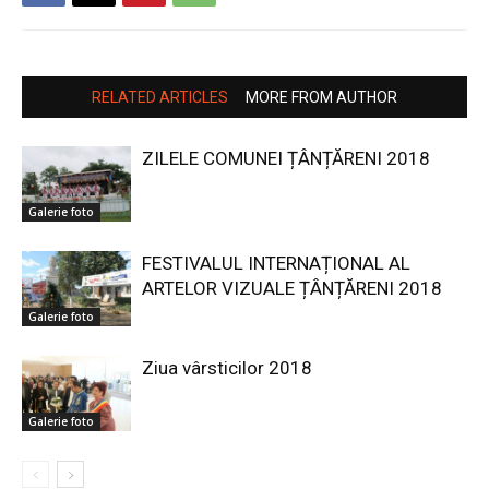
RELATED ARTICLES
MORE FROM AUTHOR
ZILELE COMUNEI ȚÂNȚĂRENI 2018
Galerie foto
FESTIVALUL INTERNAȚIONAL AL
ARTELOR VIZUALE ȚÂNȚĂRENI 2018
Galerie foto
Ziua vârsticilor 2018
Galerie foto