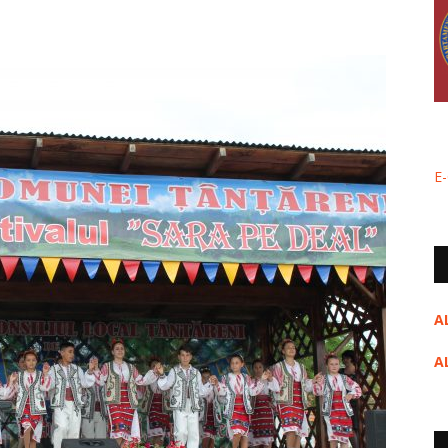
E
A
A