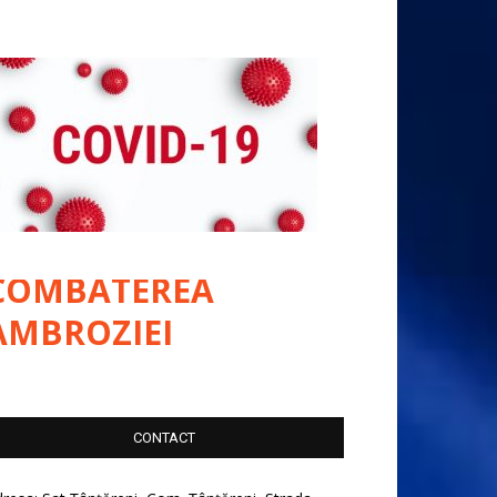
COMBATEREA
AMBROZIEI
CONTACT