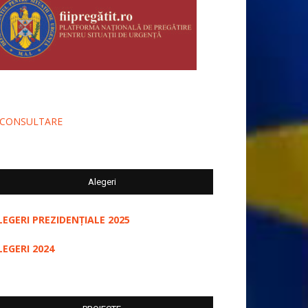
-CONSULTARE
Alegeri
LEGERI PREZIDENȚIALE 2025
LEGERI 2024