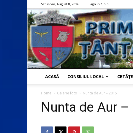
Saturday, August 8, 2026
Sign in / Join
ACASĂ
CONSILIUL LOCAL
CETĂȚE
Home
Galerie foto
Nunta de Aur – 2015
Nunta de Aur –