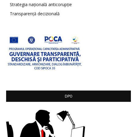
Strategia națională anticorupție
Transparență decizională
DPO