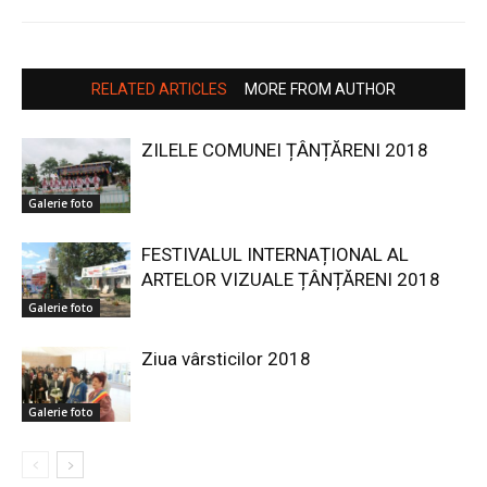
RELATED ARTICLES
MORE FROM AUTHOR
ZILELE COMUNEI ȚÂNȚĂRENI 2018
Galerie foto
FESTIVALUL INTERNAȚIONAL AL
ARTELOR VIZUALE ȚÂNȚĂRENI 2018
Galerie foto
Ziua vârsticilor 2018
Galerie foto