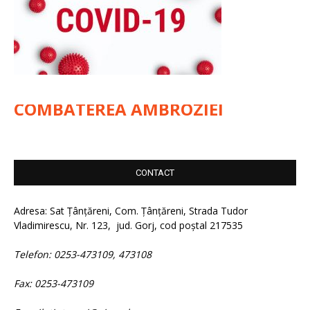
COMBATEREA AMBROZIEI
CONTACT
Adresa: Sat Țânțăreni, Com. Țânțăreni, Strada Tudor
Vladimirescu, Nr. 123, jud. Gorj, cod poștal 217535
Telefon: 0253-473109, 473108
Fax: 0253-473109