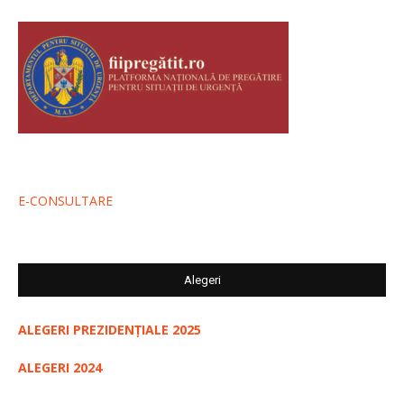
E-CONSULTARE
Alegeri
ALEGERI PREZIDENȚIALE 2025
ALEGERI 2024