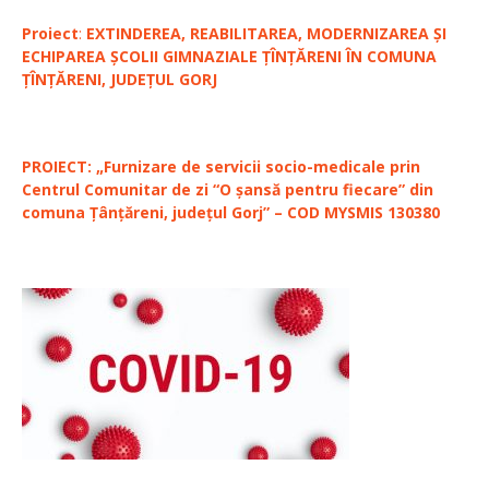
Proiect
:
EXTINDEREA, REABILITAREA, MODERNIZAREA ȘI
ECHIPAREA ȘCOLII GIMNAZIALE ȚÎNȚĂRENI ÎN COMUNA
ȚÎNȚĂRENI, JUDEȚUL GORJ
PROIECT: „Furnizare de servicii socio-medicale prin
Centrul Comunitar de zi “O șansă pentru fiecare” din
comuna Țânțăreni, județul Gorj” – COD MYSMIS 130380