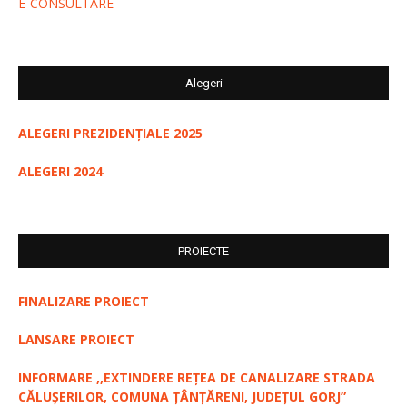
E-CONSULTARE
Alegeri
ALEGERI PREZIDENȚIALE 2025
ALEGERI 2024
PROIECTE
FINALIZARE PROIECT
LANSARE PROIECT
INFORMARE ,,EXTINDERE REȚEA DE CANALIZARE STRADA
CĂLUȘERILOR, COMUNA ȚÂNȚĂRENI, JUDEȚUL GORJ”