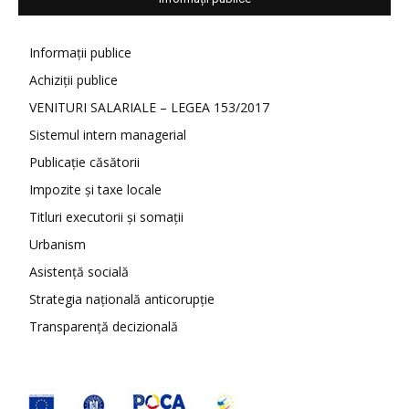
Informații publice
Achiziții publice
VENITURI SALARIALE – LEGEA 153/2017
Sistemul intern managerial
Publicație căsătorii
Impozite și taxe locale
Titluri executorii și somații
Urbanism
Asistență socială
Strategia națională anticorupție
Transparență decizională