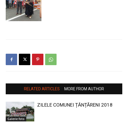
RELATED ARTICLES
MORE FROM AUTHOR
ZILELE COMUNEI ȚÂNȚĂRENI 2018
Galerie foto