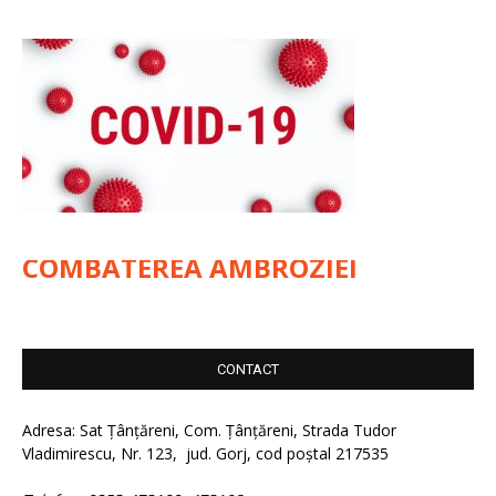
COMBATEREA AMBROZIEI
CONTACT
Adresa: Sat Țânțăreni, Com. Țânțăreni, Strada Tudor
Vladimirescu, Nr. 123, jud. Gorj, cod poștal 217535