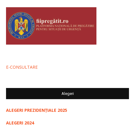
E-CONSULTARE
Alegeri
ALEGERI PREZIDENȚIALE 2025
ALEGERI 2024