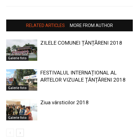
RELATED ARTICLES
MORE FROM AUTHOR
ZILELE COMUNEI ȚÂNȚĂRENI 2018
Galerie foto
FESTIVALUL INTERNAȚIONAL AL
ARTELOR VIZUALE ȚÂNȚĂRENI 2018
Galerie foto
Ziua vârsticilor 2018
Galerie foto