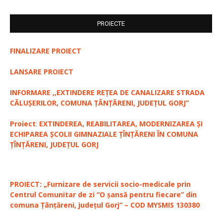
PROIECTE
FINALIZARE PROIECT
LANSARE PROIECT
INFORMARE ,,EXTINDERE REȚEA DE CANALIZARE STRADA
CĂLUȘERILOR, COMUNA ȚÂNȚĂRENI, JUDEȚUL GORJ”
Proiect
:
EXTINDEREA, REABILITAREA, MODERNIZAREA ȘI
ECHIPAREA ȘCOLII GIMNAZIALE ȚÎNȚĂRENI ÎN COMUNA
ȚÎNȚĂRENI, JUDEȚUL GORJ
PROIECT: „Furnizare de servicii socio-medicale prin
Centrul Comunitar de zi “O șansă pentru fiecare” din
comuna Țânțăreni, județul Gorj” – COD MYSMIS 130380