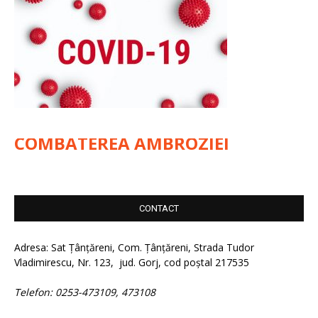
COMBATEREA AMBROZIEI
CONTACT
Adresa: Sat Țânțăreni, Com. Țânțăreni, Strada Tudor
Vladimirescu, Nr. 123, jud. Gorj, cod poștal 217535
Telefon: 0253-473109, 473108