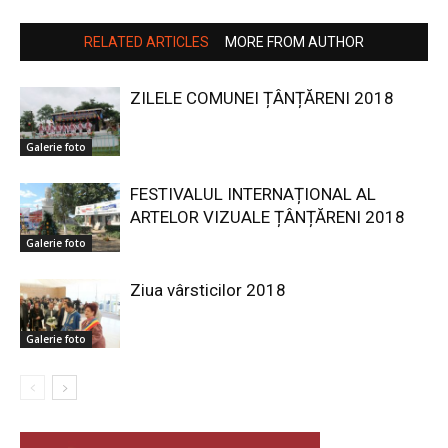
RELATED ARTICLES
MORE FROM AUTHOR
ZILELE COMUNEI ȚÂNȚĂRENI 2018
Galerie foto
FESTIVALUL INTERNAȚIONAL AL
ARTELOR VIZUALE ȚÂNȚĂRENI 2018
Galerie foto
Ziua vârsticilor 2018
Galerie foto