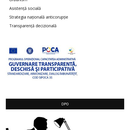
Asistență socială
Strategia națională anticorupție
Transparență decizională
DPO