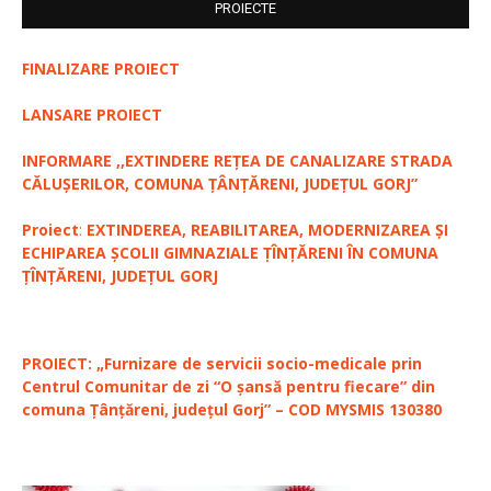
PROIECTE
FINALIZARE PROIECT
LANSARE PROIECT
INFORMARE ,,EXTINDERE REȚEA DE CANALIZARE STRADA
CĂLUȘERILOR, COMUNA ȚÂNȚĂRENI, JUDEȚUL GORJ”
Proiect
:
EXTINDEREA, REABILITAREA, MODERNIZAREA ȘI
ECHIPAREA ȘCOLII GIMNAZIALE ȚÎNȚĂRENI ÎN COMUNA
ȚÎNȚĂRENI, JUDEȚUL GORJ
PROIECT: „Furnizare de servicii socio-medicale prin
Centrul Comunitar de zi “O șansă pentru fiecare” din
comuna Țânțăreni, județul Gorj” – COD MYSMIS 130380