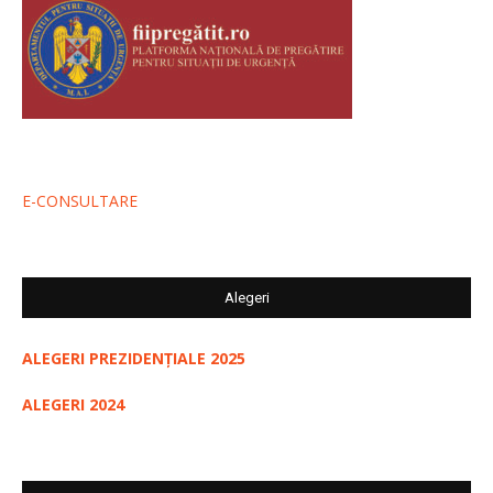
E-CONSULTARE
Alegeri
ALEGERI PREZIDENȚIALE 2025
ALEGERI 2024