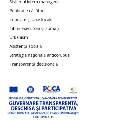
Sistemul intern managerial
Publicație căsătorii
Impozite și taxe locale
Titluri executorii și somații
Urbanism
Asistență socială
Strategia națională anticorupție
Transparență decizională