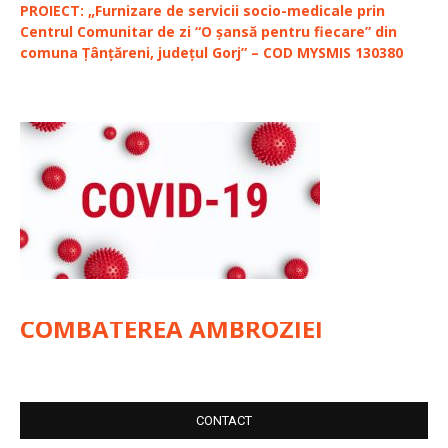
PROIECT: „Furnizare de servicii socio-medicale prin
Centrul Comunitar de zi “O șansă pentru fiecare” din
comuna Țânțăreni, județul Gorj” – COD MYSMIS 130380
COMBATEREA AMBROZIEI
CONTACT