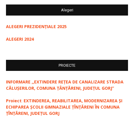
Alegeri
ALEGERI PREZIDENȚIALE 2025
ALEGERI 2024
PROIECTE
INFORMARE ,,EXTINDERE REȚEA DE CANALIZARE STRADA
CĂLUȘERILOR, COMUNA ȚÂNȚĂRENI, JUDEȚUL GORJ”
Proiect
:
EXTINDEREA, REABILITAREA, MODERNIZAREA ȘI
ECHIPAREA ȘCOLII GIMNAZIALE ȚÎNȚĂRENI ÎN COMUNA
ȚÎNȚĂRENI, JUDEȚUL GORJ