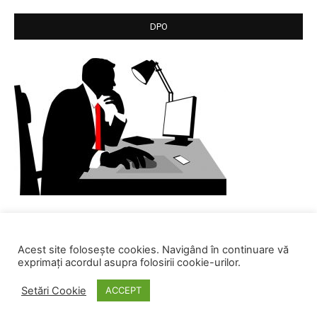
DPO
Acest site folosește cookies. Navigând în continuare vă
exprimați acordul asupra folosirii cookie-urilor.
Setări Cookie
ACCEPT
© SC Centrul de Calcul SA. All rights reserved.