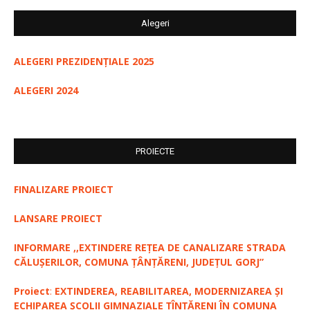
Alegeri
ALEGERI PREZIDENȚIALE 2025
ALEGERI 2024
PROIECTE
FINALIZARE PROIECT
LANSARE PROIECT
INFORMARE ,,EXTINDERE REȚEA DE CANALIZARE STRADA
CĂLUȘERILOR, COMUNA ȚÂNȚĂRENI, JUDEȚUL GORJ”
Proiect
:
EXTINDEREA, REABILITAREA, MODERNIZAREA ȘI
ECHIPAREA ȘCOLII GIMNAZIALE ȚÎNȚĂRENI ÎN COMUNA