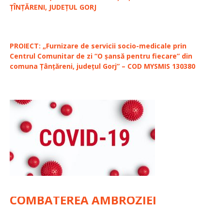
ȚÎNȚĂRENI, JUDEȚUL GORJ
PROIECT: „Furnizare de servicii socio-medicale prin
Centrul Comunitar de zi “O șansă pentru fiecare” din
comuna Țânțăreni, județul Gorj” – COD MYSMIS 130380
COMBATEREA AMBROZIEI