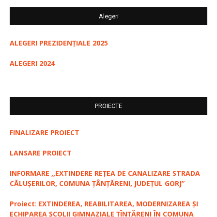
Alegeri
ALEGERI PREZIDENȚIALE 2025
ALEGERI 2024
PROIECTE
FINALIZARE PROIECT
LANSARE PROIECT
INFORMARE ,,EXTINDERE REȚEA DE CANALIZARE STRADA
CĂLUȘERILOR, COMUNA ȚÂNȚĂRENI, JUDEȚUL GORJ”
Proiect
:
EXTINDEREA, REABILITAREA, MODERNIZAREA ȘI
ECHIPAREA ȘCOLII GIMNAZIALE ȚÎNȚĂRENI ÎN COMUNA