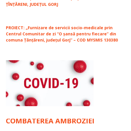
ȚÎNȚĂRENI, JUDEȚUL GORJ
PROIECT: „Furnizare de servicii socio-medicale prin
Centrul Comunitar de zi “O șansă pentru fiecare” din
comuna Țânțăreni, județul Gorj” – COD MYSMIS 130380
COMBATEREA AMBROZIEI