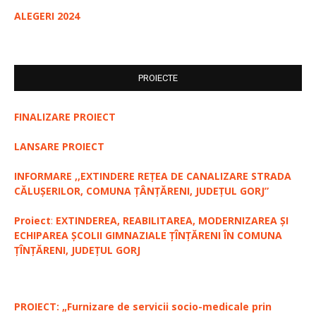
ALEGERI 2024
PROIECTE
FINALIZARE PROIECT
LANSARE PROIECT
INFORMARE ,,EXTINDERE REȚEA DE CANALIZARE STRADA
CĂLUȘERILOR, COMUNA ȚÂNȚĂRENI, JUDEȚUL GORJ”
Proiect
:
EXTINDEREA, REABILITAREA, MODERNIZAREA ȘI
ECHIPAREA ȘCOLII GIMNAZIALE ȚÎNȚĂRENI ÎN COMUNA
ȚÎNȚĂRENI, JUDEȚUL GORJ
PROIECT: „Furnizare de servicii socio-medicale prin