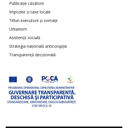
Publicație căsătorii
Impozite și taxe locale
Titluri executorii și somații
Urbanism
Asistență socială
Strategia națională anticorupție
Transparență decizională