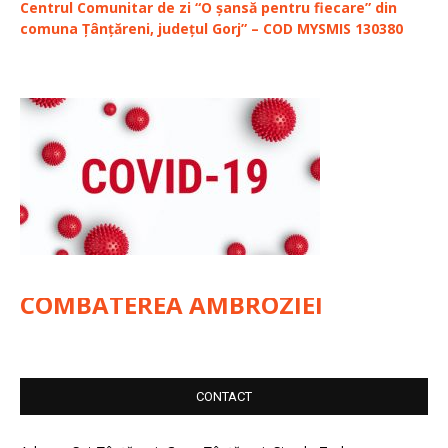
Centrul Comunitar de zi “O șansă pentru fiecare” din
comuna Țânțăreni, județul Gorj” – COD MYSMIS 130380
COMBATEREA AMBROZIEI
CONTACT