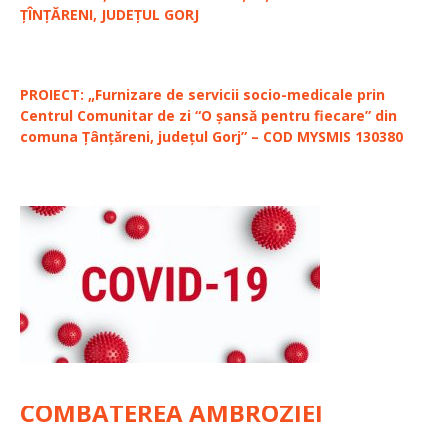
ȚÎNȚĂRENI, JUDEȚUL GORJ
PROIECT: „Furnizare de servicii socio-medicale prin
Centrul Comunitar de zi “O șansă pentru fiecare” din
comuna Țânțăreni, județul Gorj” – COD MYSMIS 130380
COMBATEREA AMBROZIEI