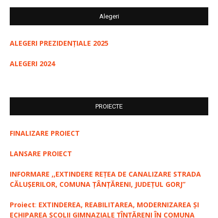
Alegeri
ALEGERI PREZIDENȚIALE 2025
ALEGERI 2024
PROIECTE
FINALIZARE PROIECT
LANSARE PROIECT
INFORMARE ,,EXTINDERE REȚEA DE CANALIZARE STRADA
CĂLUȘERILOR, COMUNA ȚÂNȚĂRENI, JUDEȚUL GORJ”
Proiect
:
EXTINDEREA, REABILITAREA, MODERNIZAREA ȘI
ECHIPAREA ȘCOLII GIMNAZIALE ȚÎNȚĂRENI ÎN COMUNA