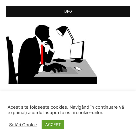
DPO
Acest site folosește cookies. Navigând în continuare vă
exprimați acordul asupra folosirii cookie-urilor.
Setări Cookie
ACCEPT
© SC Centrul de Calcul SA. All rights reserved.