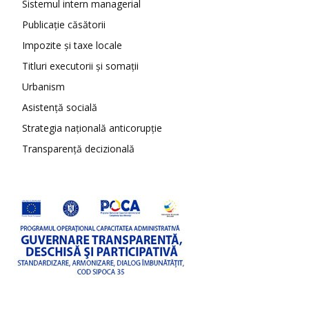
Sistemul intern managerial
Publicație căsătorii
Impozite și taxe locale
Titluri executorii și somații
Urbanism
Asistență socială
Strategia națională anticorupție
Transparență decizională