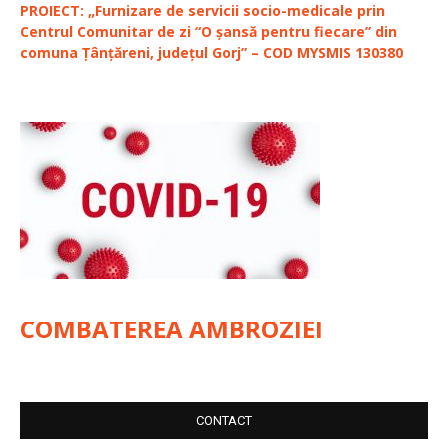
PROIECT: „Furnizare de servicii socio-medicale prin
Centrul Comunitar de zi “O șansă pentru fiecare” din
comuna Țânțăreni, județul Gorj” – COD MYSMIS 130380
COMBATEREA AMBROZIEI
CONTACT