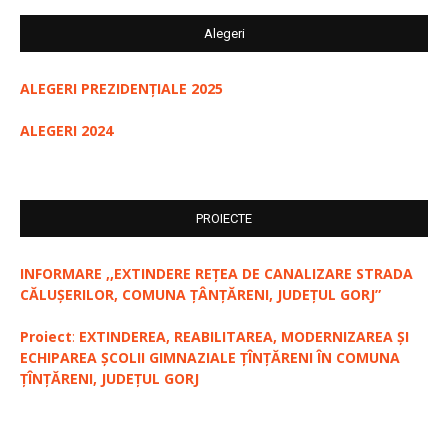
Alegeri
ALEGERI PREZIDENȚIALE 2025
ALEGERI 2024
PROIECTE
INFORMARE ,,EXTINDERE REȚEA DE CANALIZARE STRADA
CĂLUȘERILOR, COMUNA ȚÂNȚĂRENI, JUDEȚUL GORJ”
Proiect
:
EXTINDEREA, REABILITAREA, MODERNIZAREA ȘI
ECHIPAREA ȘCOLII GIMNAZIALE ȚÎNȚĂRENI ÎN COMUNA
ȚÎNȚĂRENI, JUDEȚUL GORJ